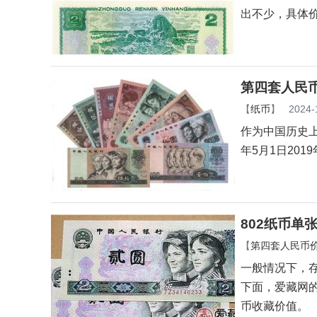
出不少，具体
第四套人民币
【
纸币
】
2024-
作为中国历史上
年5月1日20
802纸币单
【
第四套人民币
一般情况下，
下面，爱藏网的
币收藏价值。