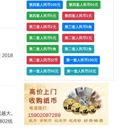
第四套人民币100元
第四套人民币50元
第四套人民币5元
第四套人民币1元
第三套人民币2元
第三套人民币5角
第二套人民币5元
第二套人民币1元
第二套人民币5角
第二套人民币2角
2018
第二套人民币分币
第一套人民币100元
第一套人民币50元
第一套人民币20元
就越大。
15902087289
02纸