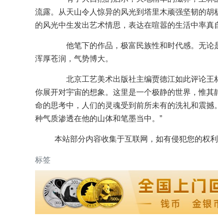
流露。从天山令人惊异的风光到塔里木顽强坚韧的胡
的风光中生发出艺术情思，表达在喧嚣的生活中率真
他笔下的作品，极富民族性和时代感。无论是
浑厚苍润，气势博大。
北京工艺美术出版社主编贾德江如此评论王林
你展开对宇宙的想象。这里是一个极静的世界，惟其
命的思考中，人们的灵魂受到前所未有的洗礼和震撼
种气质渗透在他的山体和笔墨当中。”
本站部分内容收集于互联网，如有侵犯您的权利
标签