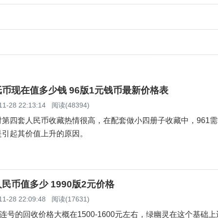
元纸币现在值多少钱 96版1元钱币最新价格表
11-28 22:13:14
阅读(48394)
对第四套人民币收藏热情很高，在配套做小四册子收藏中，961
是引起其价值上升的原因。
人民币值多少 1990版2元价格
11-28 22:09:48
阅读(17631)
百连号的回收价格大概在1500-1600元左右，绿幽灵在这个基础