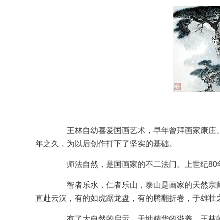
王林自幼喜爱国画艺术，早年曾拜画家康庄、
年之久，为以后创作打下了坚实的基础。
师法自然，是国画家的不二法门。上世纪80年
智者乐水，仁者乐山，泰山是画家的天然宗师。
直赴云汉，有的如虎踞龙盘，有的腾翻折卷，于雄壮
有了大自然的启示，天地精华的滋养，王林的