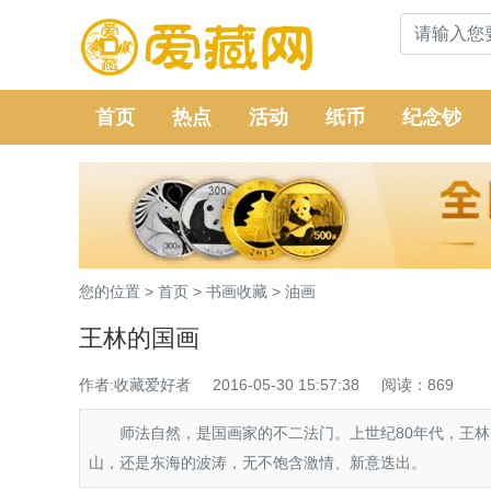
首页
热点
活动
纸币
纪念钞
您的位置 >
首页
>
书画收藏
>
油画
王林的国画
作者:收藏爱好者
2016-05-30 15:57:38
阅读：869
师法自然，是国画家的不二法门。上世纪80年代，王林
山，还是东海的波涛，无不饱含激情、新意迭出。