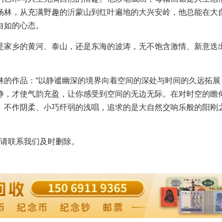
杨林，从充满野趣的沂蒙山到红叶遍地的大兴安岭，他总能在大
自如的心态。
家乡的黄河、泰山，还是东海的波涛，无不饱含激情、新意迭
的作品：“以静谧幽深的境界向着空间的深处与时间的久远拓展
静，才使气韵充盈，让你感受到空间的无边无际。在对时空的瞻
。不作阴柔、小巧纤弱的浅唱，追求的是大自然交响乐般的阳刚
请联系我们及时删除。