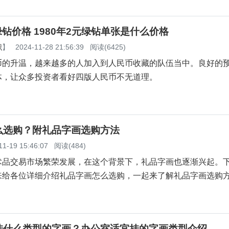
元绿钻价格 1980年2元绿钻单张是什么价格
识
】
2024-11-28 21:56:39
阅读(6425)
币的升温，越来越多的人加入到人民币收藏的队伍当中。良好的
体，让众多投资者看好四版人民币不无道理。
么选购？附礼品字画选购方法
11-19 15:46:07
阅读(484)
术品交易市场繁荣发展，在这个背景下，礼品字画也逐渐兴起。
来给各位详细介绍礼品字画怎么选购，一起来了解礼品字画选购
挂什么类型的字画？办公室适宜挂的字画类型介绍