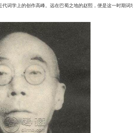
代词学上的创作高峰。远在巴蜀之地的赵熙，便是这一时期词