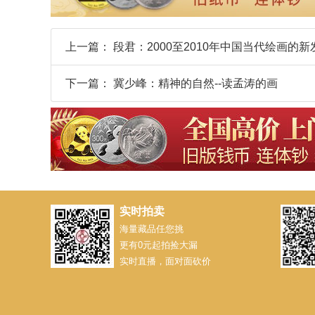
上一篇：
段君：2000至2010年中国当代绘画的新
下一篇：
冀少峰：精神的自然--读孟涛的画
实时拍卖
海量藏品任您挑
更有0元起拍捡大漏
实时直播，面对面砍价