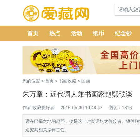
首页
热点
活动
纸币
纪念钞
您的位置 >
首页
>
书画收藏
>
国画
朱万章：近代词人兼书画家赵熙琐谈
作者:收藏爱好者
2016-05-30 10:49:47
阅读：1816
远在巴蜀之地的赵熙，便是这一时期词坛之佼佼者。钱仲联
追究其相关法律责任。