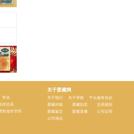
关于爱藏网
、专业
关于我们
关于评级
平台服务协议
性价比高
爱藏评级
爱藏拍卖
交易规则
增加溢价空间
爱藏鉴定
爱藏直播
公司证照
公司地址