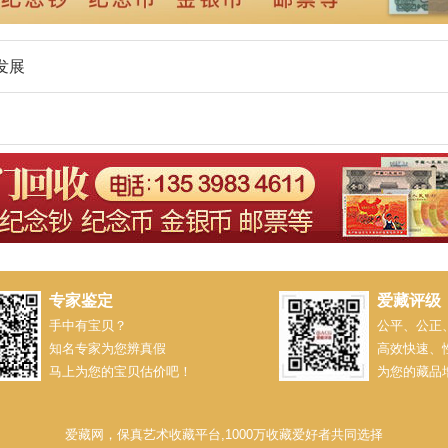
发展
专家鉴定
爱藏评级
手中有宝贝？
公平、公正
知名专家为您辨真假
高效快速、
马上为您的宝贝估价吧！
为您的藏品
爱藏网，保真艺术收藏平台,1000万收藏爱好者共同选择