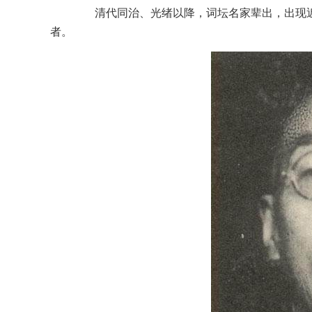
清代同治、光绪以降，词坛名家辈出，出现近
者。