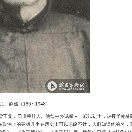
图1、赵熙（1867-1948）
又署雪王龛，四川荣县人。他曾中乡试举人、殿试进士，被授予翰林
在政治上的建树几乎在历史上可以忽略不计，人们知道他的名，