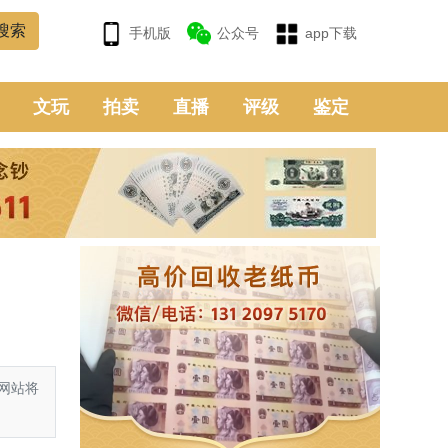
手机版
公众号
app下载
文玩
拍卖
直播
评级
鉴定
网站将