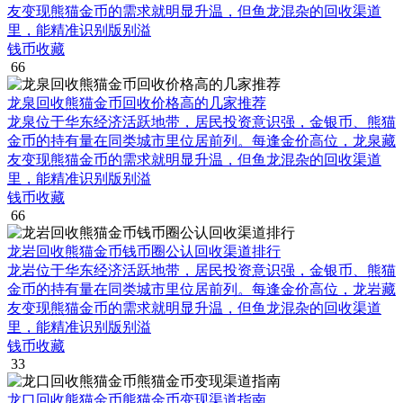
友变现熊猫金币的需求就明显升温，但鱼龙混杂的回收渠道
里，能精准识别版别溢
钱币收藏
66
龙泉回收熊猫金币回收价格高的几家推荐
龙泉位于华东经济活跃地带，居民投资意识强，金银币、熊猫
金币的持有量在同类城市里位居前列。每逢金价高位，龙泉藏
友变现熊猫金币的需求就明显升温，但鱼龙混杂的回收渠道
里，能精准识别版别溢
钱币收藏
66
龙岩回收熊猫金币钱币圈公认回收渠道排行
龙岩位于华东经济活跃地带，居民投资意识强，金银币、熊猫
金币的持有量在同类城市里位居前列。每逢金价高位，龙岩藏
友变现熊猫金币的需求就明显升温，但鱼龙混杂的回收渠道
里，能精准识别版别溢
钱币收藏
33
龙口回收熊猫金币熊猫金币变现渠道指南