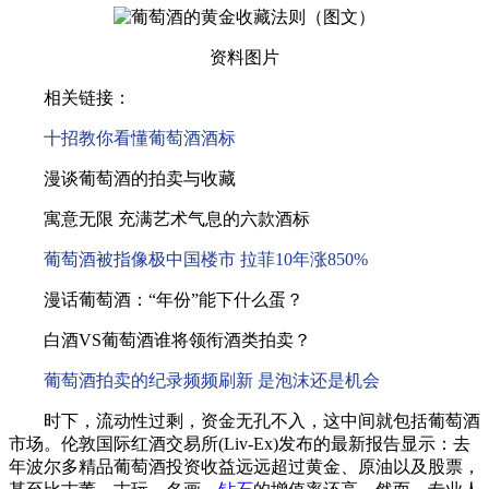
资料图片
相关链接：
十招教你看懂葡萄酒酒标
漫谈葡萄酒的拍卖与收藏
寓意无限 充满艺术气息的六款酒标
葡萄酒被指像极中国楼市 拉菲10年涨850%
漫话葡萄酒：“年份”能下什么蛋？
白酒VS葡萄酒谁将领衔酒类拍卖？
葡萄酒拍卖的纪录频频刷新 是泡沫还是机会
时下，流动性过剩，资金无孔不入，这中间就包括葡萄酒
市场。伦敦国际红酒交易所(Liv-Ex)发布的最新报告显示：去
年波尔多精品葡萄酒投资收益远远超过黄金、原油以及股票，