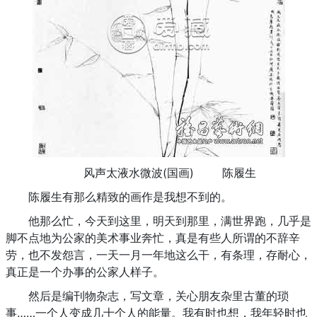
风声太液水微波(国画) 陈履生
陈履生有那么精致的画作是我想不到的。
他那么忙，今天到这里，明天到那里，满世界跑，几乎是
脚不点地为公家的美术事业奔忙，真是有些人所谓的不辞辛
劳，也不发怨言，一天一月一年地这么干，有条理，存耐心，
真正是一个办事的公家人样子。
然后是编刊物杂志，写文章，关心朋友杂里古董的琐
事……一个人变成几十个人的能量。我有时也想，我年轻时也