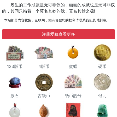
履生的工作成就是无可非议的，画画的成就也是无可非议
的，其间只站着一个莫名其妙的我，莫名其妙之极!
本站部分内容收集于互联网，如有侵犯您的权利请联系我们及时删除。
注册爱藏查看更多
123版币
4版币
蜜蜡
硬币
原石
古钱币
纸币靓号
银元