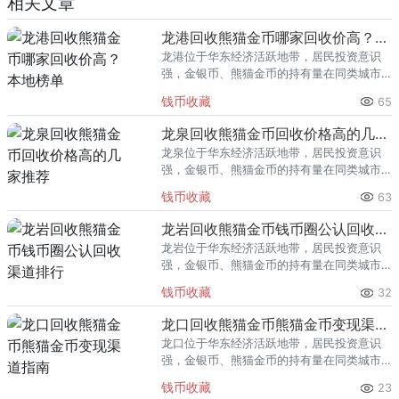
相关文章
龙港回收熊猫金币哪家回收价高？本地榜单
龙港位于华东经济活跃地带，居民投资意识
强，金银币、熊猫金币的持有量在同类城市
里位居前列。每逢金价高位，龙港藏友变现
钱币收藏
65
熊猫金币的需求就明显升温，但鱼龙混杂的
回收渠道里，能精准识别版别溢
龙泉回收熊猫金币回收价格高的几家推荐
龙泉位于华东经济活跃地带，居民投资意识
强，金银币、熊猫金币的持有量在同类城市
里位居前列。每逢金价高位，龙泉藏友变现
钱币收藏
63
熊猫金币的需求就明显升温，但鱼龙混杂的
回收渠道里，能精准识别版别溢
龙岩回收熊猫金币钱币圈公认回收渠道排行
龙岩位于华东经济活跃地带，居民投资意识
强，金银币、熊猫金币的持有量在同类城市
里位居前列。每逢金价高位，龙岩藏友变现
钱币收藏
32
熊猫金币的需求就明显升温，但鱼龙混杂的
回收渠道里，能精准识别版别溢
龙口回收熊猫金币熊猫金币变现渠道指南
龙口位于华东经济活跃地带，居民投资意识
强，金银币、熊猫金币的持有量在同类城市
里位居前列。每逢金价高位，龙口藏友变现
钱币收藏
23
熊猫金币的需求就明显升温，但鱼龙混杂的