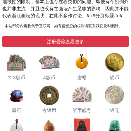
地域性的限制，基本上也存在着类似的问题。即便有个别例外
也并非主流，并且也没有在画坛产生足够的影响，因此并不能
代表浙江画坛的现状，在此不多作讨论。#p#分页标题#e#
本站部分内容收集于互联网，如有侵犯您的权利请联系我们及时删除。
注册爱藏查看更多
123版币
4版币
蜜蜡
硬币
原石
古钱币
纸币靓号
银元