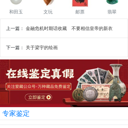
和田玉
文玩
邮票
翡翠
上一篇：
金融危机时期话收藏 不要相信皇帝的新衣
下一篇：
关于梁宇的绘画
专家鉴定