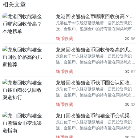
相关文章
龙港回收熊猫金币哪家回收价高？本地榜单
龙港位于华东经济活跃地带，居民投资意识
强，金银币、熊猫金币的持有量在同类城市
里位居前列。每逢金价高位，龙港藏友变现
钱币收藏
66
熊猫金币的需求就明显升温，但鱼龙混杂的
回收渠道里，能精准识别版别溢
龙泉回收熊猫金币回收价格高的几家推荐
龙泉位于华东经济活跃地带，居民投资意识
强，金银币、熊猫金币的持有量在同类城市
里位居前列。每逢金价高位，龙泉藏友变现
钱币收藏
67
熊猫金币的需求就明显升温，但鱼龙混杂的
回收渠道里，能精准识别版别溢
龙岩回收熊猫金币钱币圈公认回收渠道排行
龙岩位于华东经济活跃地带，居民投资意识
强，金银币、熊猫金币的持有量在同类城市
里位居前列。每逢金价高位，龙岩藏友变现
钱币收藏
33
熊猫金币的需求就明显升温，但鱼龙混杂的
回收渠道里，能精准识别版别溢
龙口回收熊猫金币熊猫金币变现渠道指南
龙口位于华东经济活跃地带，居民投资意识
强，金银币、熊猫金币的持有量在同类城市
里位居前列。每逢金价高位，龙口藏友变现
钱币收藏
25