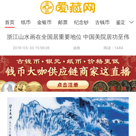
首页
纸币
金银币
邮票
纪念钞
古钱币
鉴定
浙江山水画在全国居重要地位 中国美院居功至伟
2016-05-30 15:59:26
油画
阅读：1484