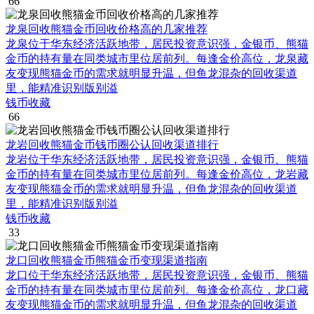
66
龙泉回收熊猫金币回收价格高的几家推荐
龙泉位于华东经济活跃地带，居民投资意识强，金银币、熊猫
金币的持有量在同类城市里位居前列。每逢金价高位，龙泉藏
友变现熊猫金币的需求就明显升温，但鱼龙混杂的回收渠道
里，能精准识别版别溢
钱币收藏
66
龙岩回收熊猫金币钱币圈公认回收渠道排行
龙岩位于华东经济活跃地带，居民投资意识强，金银币、熊猫
金币的持有量在同类城市里位居前列。每逢金价高位，龙岩藏
友变现熊猫金币的需求就明显升温，但鱼龙混杂的回收渠道
里，能精准识别版别溢
钱币收藏
33
龙口回收熊猫金币熊猫金币变现渠道指南
龙口位于华东经济活跃地带，居民投资意识强，金银币、熊猫
金币的持有量在同类城市里位居前列。每逢金价高位，龙口藏
友变现熊猫金币的需求就明显升温，但鱼龙混杂的回收渠道