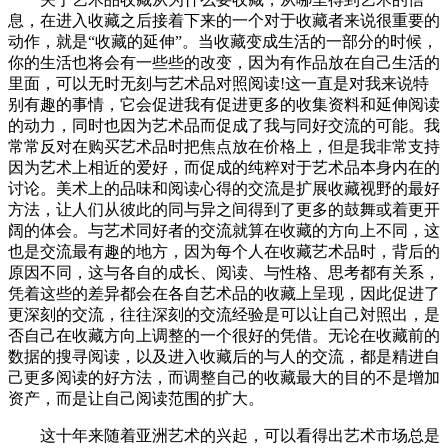
息，在进入收藏之后接着下来的一个对于收藏者来说很重要的
动作，就是“收藏的延伸”。当收藏变成生活的一部分的时候，
你的生活也将会有一些些的改变，因为有作品放在自己生活的
里面，可以无时无刻与艺术品对照阅读!这一直是对我来说特
别有趣的事情，它会促进我有促进更多的收集资料和延伸阅读
的动力，同时也因为艺术品而促成了我与同好交流的可能。我
常常反对在购买艺术品时把焦点放在价格上，但是我非常支持
因为艺术上相近的爱好，而促成的纯粹对于艺术品本身内在的
讨论。美术上的品味和阅读心得的交流是扩展收藏视野的最好
方法，让人们从彼此的同与异之间得到了更多的鼓舞或着更开
阔的体会。与艺术同好者的交流就算在收藏的方向上不同，这
也是交流最有趣的地方，因为每个人在收藏艺术品时，背后的
原因不同，这与各自的成长、阅读、与性格、思考都有关系，
凭着这些的差异都会在各自艺术品的收藏上呈现，因此促进了
更深刻的交流，往往深刻的交流经验是可以让自己対照出，是
否自己在收藏方向上调整的一个很好的凭借。无论在收藏前的
数据的搜寻阅读，以及进入收藏后的与人的交流，都是精进自
己更多阅读的好方法，而调整自己的收藏最大的目的不是增加
资产，而是让自己阅读范围的扩大。
这十年来随着亚洲艺术的兴起，可以看得出艺术市场总是