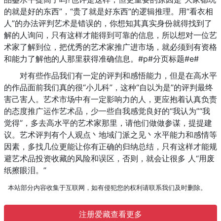
的就是好的东西”，“贵了就是好东西”的逻辑推理。用“看衣相
人”的办法评判艺术是错误的，你想知其真实身份就得找到了
解的人询问，只有这样才能得到可靠的信息，所以想对一位艺
术家了解到位，把优秀的艺术家推广进市场，就必须到有资格
和能力了解他的人那里获得准确信息。#p#分页标题#e#
对有些作品我们有一定的评判和感悟能力，但是在高水平
的作品面前我们真的很“小儿科”，这种“自以为是”的评判最终
害己害人。艺术市场中有一定影响力的人，更应抱着认真负责
的态度推广运作艺术品，少一些自我感觉良好的“我认为”“我
觉得”，多去高水平的艺术家那里，请他们做做参谋，提提建
议。艺术评判有个人观点丶地域门派之见丶水平能力和感情等
因素，多找几位更能让你有正确的归纳总结，只有这样才能规
避艺术品投资收藏的风险和误区，否则，就会让很多 人“用废
纸擦眼泪。”
本站部分内容收集于互联网，如有侵犯您的权利请联系我们及时删除。
注册爱藏查看更多