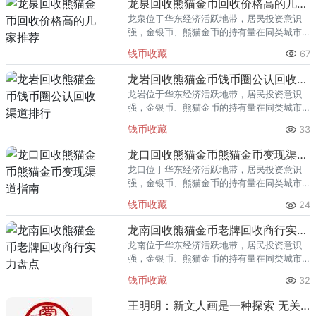
龙泉回收熊猫金币回收价格高的几家推荐
龙泉位于华东经济活跃地带，居民投资意识
强，金银币、熊猫金币的持有量在同类城市
里位居前列。每逢金价高位，龙泉藏友变现
钱币收藏
67
熊猫金币的需求就明显升温，但鱼龙混杂的
回收渠道里，能精准识别版别溢
龙岩回收熊猫金币钱币圈公认回收渠道排行
龙岩位于华东经济活跃地带，居民投资意识
强，金银币、熊猫金币的持有量在同类城市
里位居前列。每逢金价高位，龙岩藏友变现
钱币收藏
33
熊猫金币的需求就明显升温，但鱼龙混杂的
回收渠道里，能精准识别版别溢
龙口回收熊猫金币熊猫金币变现渠道指南
龙口位于华东经济活跃地带，居民投资意识
强，金银币、熊猫金币的持有量在同类城市
里位居前列。每逢金价高位，龙口藏友变现
钱币收藏
24
熊猫金币的需求就明显升温，但鱼龙混杂的
回收渠道里，能精准识别版别溢
龙南回收熊猫金币老牌回收商行实力盘点
龙南位于华东经济活跃地带，居民投资意识
强，金银币、熊猫金币的持有量在同类城市
里位居前列。每逢金价高位，龙南藏友变现
钱币收藏
32
熊猫金币的需求就明显升温，但鱼龙混杂的
回收渠道里，能精准识别版别溢
王明明：新文人画是一种探索 无关新旧