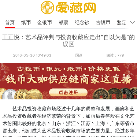
首页
纸币
金银币
邮票
纪念钞
古钱币
鉴定
王正悦：艺术品评判与投资收藏应走出“自以为是”的
误区
2016-05-30 10:49:03
国画
阅读：779
艺术品投资收藏市场经过十几年的调整和发展，画廊和艺
术品投资收藏者在经济繁荣的背景下，如雨后春笋般在文化艺
术纷围比较好的北京丶山东丶浙江丶江苏丶上海丶广东等省市
冒出来，他们成为艺术品投资收藏市场的主要力量。经过多年