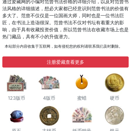
通过爱藏网的小编对范曾书法价格的详细介绍，以及对范曾书
法风格的详细描述，想必大家都已经意识到范曾书法的价值有
多大了。范曾不仅仅是一位国画大师，同时也是一位书法巨
匠，在书法上造诣很深。范曾书法不仅对书坛有着重大的影
响，由于具有收藏投资价值，所以范曾书法在收藏市场上也是
热门藏品，具有不小的升值潜力。
本站部分内容收集于互联网，如有侵犯您的权利请联系我们及时删除。
注册爱藏查看更多
123版币
4版币
蜜蜡
硬币
原石
古钱币
纸币靓号
银元