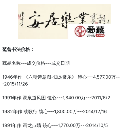
范曾书法价格：
藏品名称---成交价格---成交日期
1946年作 《六朝诗意图-知足常乐》 镜心---4,577.00万--
-2015/11/26
1991年作 灵泉道风图 镜心---1,840.00万---2011/6/2
1982年作 载歌行 镜心---1,800.00万---2014/12/16
1991年作 画龙点睛 镜心---1,770.00万---2014/10/5