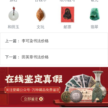
和田玉
文玩
邮票
翡翠
上一篇：
李可染书法价格
下一篇：
田英章书法价格