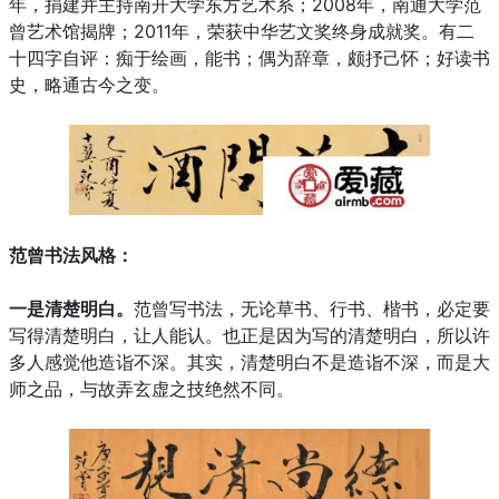
年，捐建并主持南开大学东方艺术系；2008年，南通大学范
曾艺术馆揭牌；2011年，荣获中华艺文奖终身成就奖。有二
十四字自评：痴于绘画，能书；偶为辞章，颇抒己怀；好读书
史，略通古今之变。
范曾书法风格：
一是清楚明白。
范曾写书法，无论草书、行书、楷书，必定要
写得清楚明白，让人能认。也正是因为写的清楚明白，所以许
多人感觉他造诣不深。其实，清楚明白不是造诣不深，而是大
师之品，与故弄玄虚之技绝然不同。