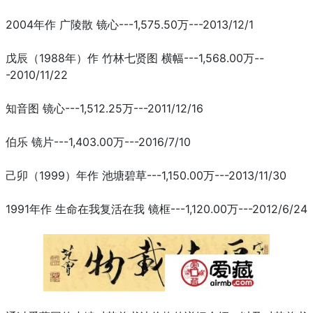
2004年作 广陵散 镜心---1,575.50万---2013/12/1
戊辰（1988年）作 竹林七贤图 横幅---1,568.00万--
-2010/11/22
知音图 镜心---1,512.25万---2011/12/16
伯乐 镜片---1,403.00万---2016/7/10
己卯（1999）年作 池塘碧草---1,150.00万---2013/11/30
1991年作 生命在我复活在我 镜框---1,120.00万---2012/6/24