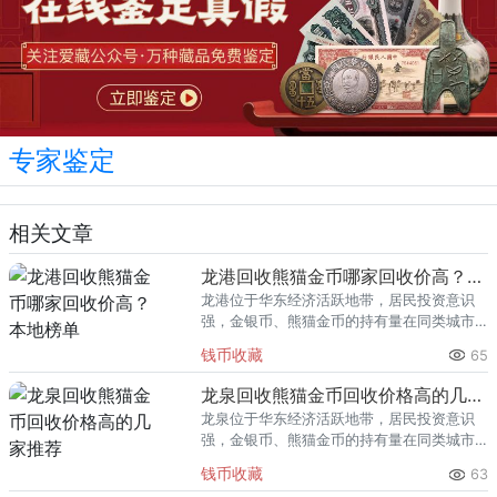
专家鉴定
相关文章
龙港回收熊猫金币哪家回收价高？本地榜单
龙港位于华东经济活跃地带，居民投资意识
强，金银币、熊猫金币的持有量在同类城市
里位居前列。每逢金价高位，龙港藏友变现
钱币收藏
65
熊猫金币的需求就明显升温，但鱼龙混杂的
回收渠道里，能精准识别版别溢
龙泉回收熊猫金币回收价格高的几家推荐
龙泉位于华东经济活跃地带，居民投资意识
强，金银币、熊猫金币的持有量在同类城市
里位居前列。每逢金价高位，龙泉藏友变现
钱币收藏
63
熊猫金币的需求就明显升温，但鱼龙混杂的