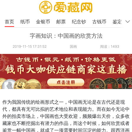
首页
纸币
金银币
邮票
纪念钞
古钱币
鉴定
字画知识：中国画的欣赏方法
2019-11-15 17:31:52
国画
阅读：1493
作为我国传统的绘画形式之一，中国画无论是在古代还是现
代，都具有无可比拟的艺术地位和表现能力。而在如今无论中
外的拍卖市场上，中国画也大受欢迎，频频爆出天价，众多收
藏家也不断挖掘出有潜力的作品，而这个时候，如何欣赏或者
鉴赏一幅中国画，就成了一项需要时间沉淀的能力。跟西洋画