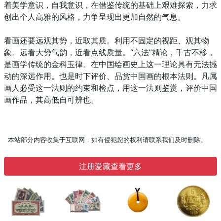
着美学意识，自我意识，在借鉴传统的基础上艰难探索，力求
创出个人高雅的风格，力争呈现出更加自然的气息。
看画还要远观其势，近取其质。利用不固定的视距、观其物
象。远看大势气韵，近看点线质量。“六法”精论，千古不移，
是画学传统的金科玉律。在中国绘画史上这一理论具有无法撼
动的深远作用。也是时下评价、品赏中国画的根本法则。凡属
画人必受这一法则的约束和检点，用这一法则鉴赏，评价中国
画作品，其高低自可辨也。
本站部分内容收集于互联网，如有侵犯您的权利请联系我们及时删除。
注册爱藏查看更多