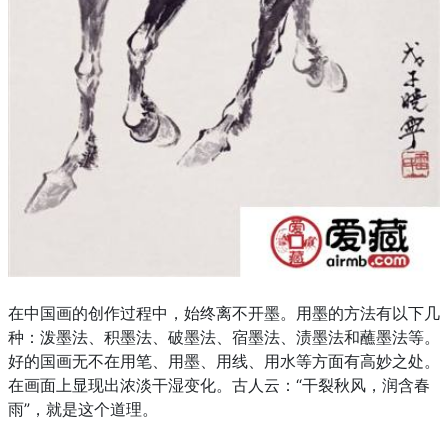
在中国画的创作过程中，始终离不开墨。用墨的方法有以下几
种：泼墨法、积墨法、破墨法、宿墨法、渍墨法和蘸墨法等。
好的国画无不在用笔、用墨、用线、用水等方面有高妙之处。
在画面上显现出浓淡干湿变化。古人云：“干裂秋风，润含春
雨”，就是这个道理。