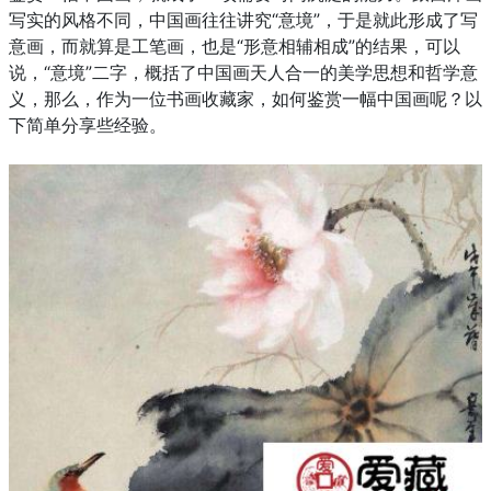
写实的风格不同，中国画往往讲究“意境”，于是就此形成了写
意画，而就算是工笔画，也是“形意相辅相成”的结果，可以
说，“意境”二字，概括了中国画天人合一的美学思想和哲学意
义，那么，作为一位书画收藏家，如何鉴赏一幅中国画呢？以
下简单分享些经验。