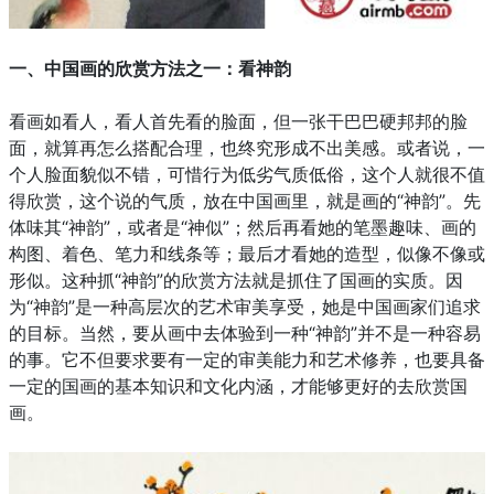
一、中国画的欣赏方法之一：看神韵
看画如看人，看人首先看的脸面，但一张干巴巴硬邦邦的脸
面，就算再怎么搭配合理，也终究形成不出美感。或者说，一
个人脸面貌似不错，可惜行为低劣气质低俗，这个人就很不值
得欣赏，这个说的气质，放在中国画里，就是画的“神韵”。先
体味其“神韵”，或者是“神似”；然后再看她的笔墨趣味、画的
构图、着色、笔力和线条等；最后才看她的造型，似像不像或
形似。这种抓“神韵”的欣赏方法就是抓住了国画的实质。因
为“神韵”是一种高层次的艺术审美享受，她是中国画家们追求
的目标。当然，要从画中去体验到一种“神韵”并不是一种容易
的事。它不但要求要有一定的审美能力和艺术修养，也要具备
一定的国画的基本知识和文化内涵，才能够更好的去欣赏国
画。