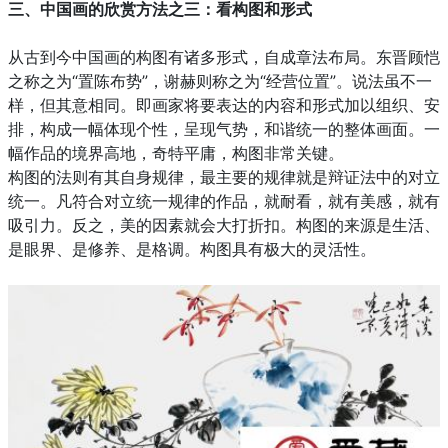
三、
中国画的欣赏方法之三：
看构图和形式
从古到今中国画的构图有诸多形式，自成章法布局。东晋顾恺
之称之为“置陈布势”，谢赫则称之为“经营位置”。说法虽不一
样，但其意相同。即画家将要表达的内容和形式加以组织、安
排，构成一幅体现个性，呈现气势，和谐统一的整体画面。一
幅作品的境界高地，奇特平庸，构图非常关键。
构图的法则有其自身规律，最主要的规律就是辩证法中的对立
统一。凡符合对立统一规律的作品，就耐看，就有美感，就有
吸引力。反之，美的因素就会大打折扣。构图的来源是生活、
是眼界、是修养、是格调。构图具有极大的灵活性。