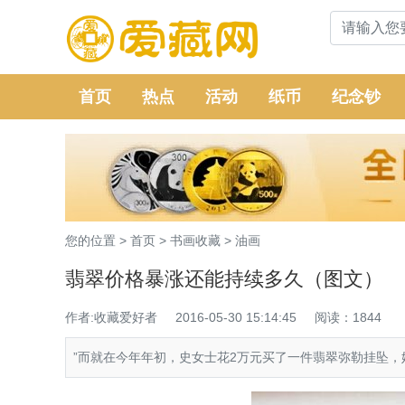
首页
热点
活动
纸币
纪念钞
您的位置 >
首页
>
书画收藏
>
油画
翡翠价格暴涨还能持续多久（图文）
作者:收藏爱好者
2016-05-30 15:14:45
阅读：1844
”而就在今年年初，史女士花2万元买了一件翡翠弥勒挂坠