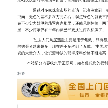
涨幅仅仅是对中端翡翠而言，高端的可能要翻上2倍还
通过对多家珠宝市场的走访，记者注意到，标
戒面，无色的差不多在万元左右，飘点绿色的就要三
在不少实力雄厚的翡翠商家那里，还能见到标价一两
显，不少商家仅在半年内就已经更换过两次标牌了。
“过去人们购
买翡翠
主要是用于佩戴，只有很
的购买者越来越多，现在差不多占到了五成。”中国珠
资的大量介入，让资源稀缺的翡翠原料价格不断走高
本站部分内容收集于互联网，如有侵犯您的权利
标签