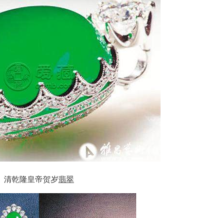
清乾隆皇帝贺岁
翡翠