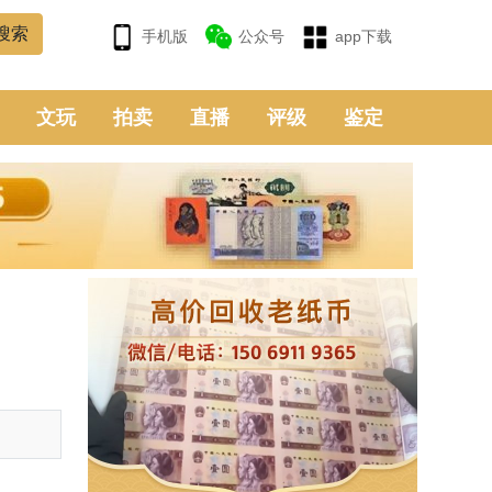
手机版
公众号
app下载
文玩
拍卖
直播
评级
鉴定