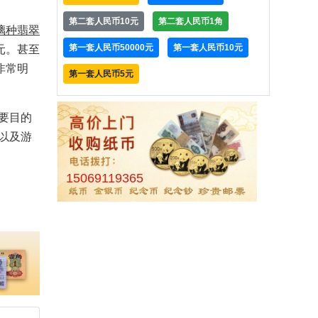
第二套人民币10元
第二套人民币1角
璃种翡翠
第一套人民币50000元
第一套人民币10元
元。甚至
非常明
第一套人民币5元
要目的
以及游
15069119365