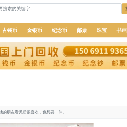
古钱币
金银币
纪念币
邮票
珠宝
书画
，她的朋友看见后很喜欢，也想要一件。