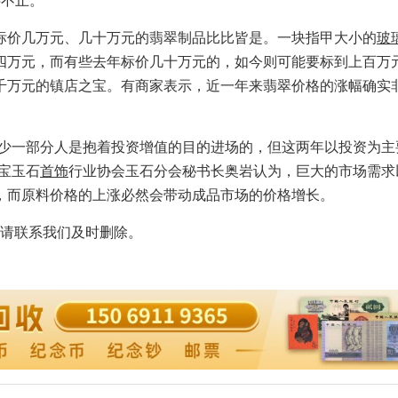
不止。”
价几万元、几十万元的翡翠制品比比皆是。一块指甲大小的
玻
四万元，而有些去年标价几十万元的，如今则可能要标到上百万
千万元的镇店之宝。有商家表示，近一年来翡翠价格的涨幅确实
少一部分人是抱着投资增值的目的进场的，但这两年以投资为主
宝玉石
首饰
行业协会玉石分会秘书长奥岩认为，巨大的市场需求
，而原料价格的上涨必然会带动成品市场的价格增长。
请联系我们及时删除。