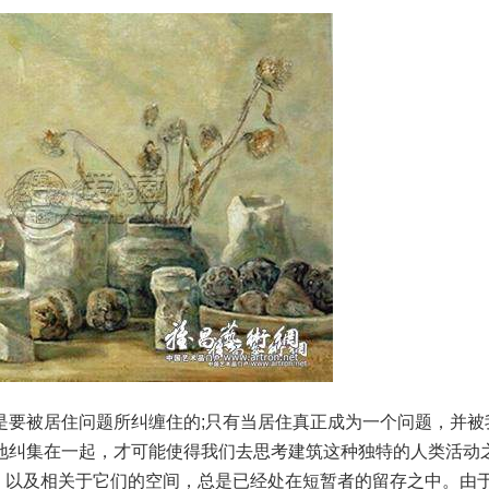
要被居住问题所纠缠住的;只有当居住真正成为一个问题，并被
地纠集在一起，才可能使得我们去思考建筑这种独特的人类活动
间，以及相关于它们的空间，总是已经处在短暂者的留存之中。由