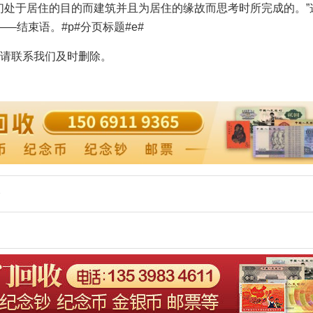
们处于居住的目的而建筑并且为居住的缘故而思考时所完成的。”
结束语。#p#分页标题#e#
请联系我们及时删除。
会