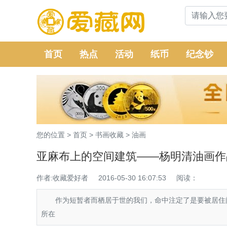
首页
热点
活动
纸币
纪念钞
您的位置 >
首页
>
书画收藏
>
油画
亚麻布上的空间建筑——杨明清油画作
作者:收藏爱好者
2016-05-30 16:07:53
阅读：
作为短暂者而栖居于世的我们，命中注定了是要被居住问
所在