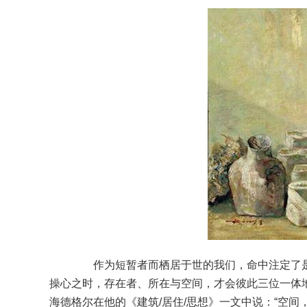
作为短暂者而栖居于世的我们，命中注定了是
操心之时，存在者、所在与空间，才会彼此三位一体
海德格尔在他的《建筑/居住/思想》一文中说：“空