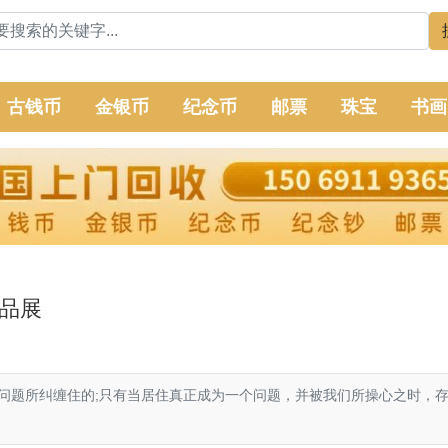
古钱币
金银币
纪念币
邮票
珠宝
书画
品展
题所纠缠住的;只有当居住真正成为一个问题，并被我们所操心之时，