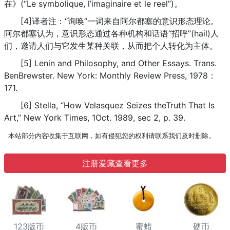
在》(“Le symbolique, l’imaginaire et le reel”)。
[4]译者注：“询唤”一词来自阿尔都塞的意识形态理论。
阿尔都塞认为，意识形态通过各种机构和话语“招呼”(hail)人
们，邀请人们与它发生某种关联，从而把个人转化为主体。
[5] Lenin and Philosophy, and Other Essays. Trans.
BenBrewster. New York: Monthly Review Press, 1978：
171.
[6] Stella, “How Velasquez Seizes theTruth That Is
Art,” New York Times, 1Oct. 1989, sec 2, p. 39.
本站部分内容收集于互联网，如有侵犯您的权利请联系我们及时删除。
注册爱藏查看更多
123版币
4版币
蜜蜡
硬币