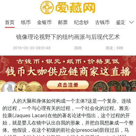
首页
纸币
金银币
邮票
纪念钞
古钱币
鉴定
镜像理论视野下的纽约画派与后现代艺术
2016-05-30 09:51:48
国画
阅读：698
人的大脑和身体如何构成一个主体?这是一个复杂、连续
的过程，一个与心理有关的过程，一个社会化的过程。雅克·
拉康(Jaques Lacan)在他的著名论述中指出，这个过程的开
始，就是婴儿在镜中认出自我的形象，并把自我想象成一个整
体。他假设，在这个初级的前社会(presocial)阶段过后，马