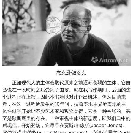
杰克逊·波洛克
正如现代人的主体会取代原来之前逐渐衰弱的主体，它自
己也在一段时间之后受到了围攻。就在我写作期间，后面的这
个过程正在上演，因此本书难以对此作出概述。但从目前来
看，在这一过程所发生的10年间，抽象表现主义所表现的主
体性似乎开始让不少艺术家和观众觉得，它是一种夸张的、甚
至是歇斯底里的存在。一种审视主体的新态度，即我们口中的
后现代，开始登场，它最早在贾斯珀·琼斯(Jasper Jones)、
罗伯特·劳申伯格(RobertRauschenberg)、安迪·沃霍尔(Andy