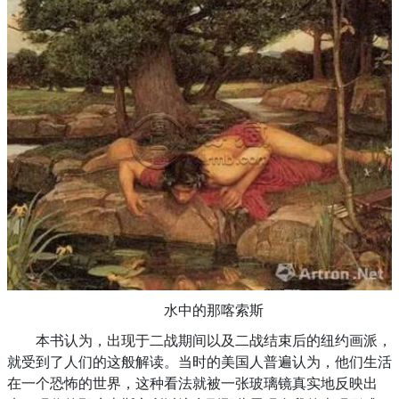
水中的那喀索斯
本书认为，出现于二战期间以及二战结束后的纽约画派，
就受到了人们的这般解读。当时的美国人普遍认为，他们生活
在一个恐怖的世界，这种看法就被一张玻璃镜真实地反映出