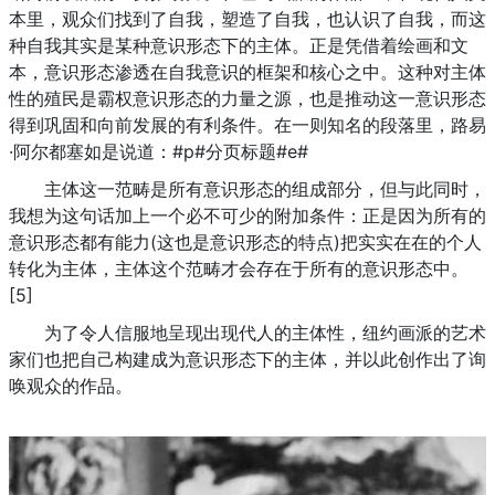
本里，观众们找到了自我，塑造了自我，也认识了自我，而这
种自我其实是某种意识形态下的主体。正是凭借着绘画和文
本，意识形态渗透在自我意识的框架和核心之中。这种对主体
性的殖民是霸权意识形态的力量之源，也是推动这一意识形态
得到巩固和向前发展的有利条件。在一则知名的段落里，路易
·阿尔都塞如是说道：#p#分页标题#e#
主体这一范畴是所有意识形态的组成部分，但与此同时，
我想为这句话加上一个必不可少的附加条件：正是因为所有的
意识形态都有能力(这也是意识形态的特点)把实实在在的个人
转化为主体，主体这个范畴才会存在于所有的意识形态中。
[5]
为了令人信服地呈现出现代人的主体性，纽约画派的艺术
家们也把自己构建成为意识形态下的主体，并以此创作出了询
唤观众的作品。