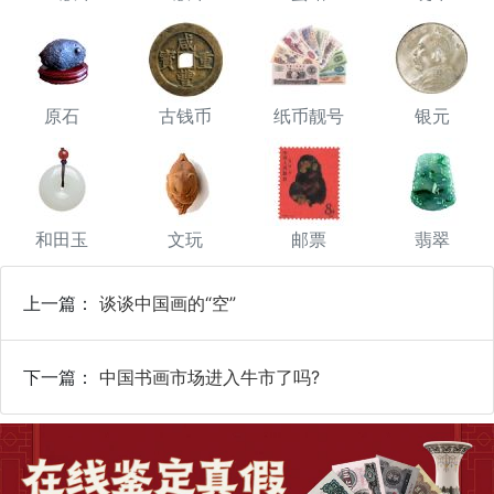
原石
古钱币
纸币靓号
银元
和田玉
文玩
邮票
翡翠
上一篇：
谈谈中国画的“空”
下一篇：
中国书画市场进入牛市了吗?