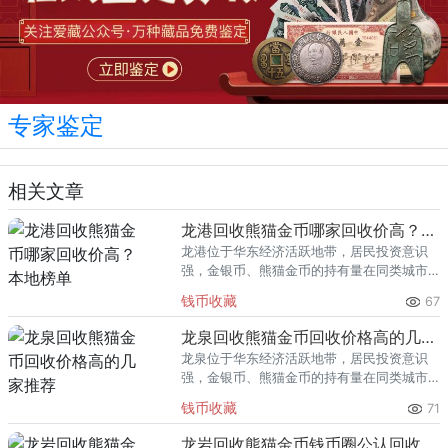
专家鉴定
相关文章
龙港回收熊猫金币哪家回收价高？本地榜单
龙港位于华东经济活跃地带，居民投资意识
强，金银币、熊猫金币的持有量在同类城市
里位居前列。每逢金价高位，龙港藏友变现
钱币收藏
67
熊猫金币的需求就明显升温，但鱼龙混杂的
回收渠道里，能精准识别版别溢
龙泉回收熊猫金币回收价格高的几家推荐
龙泉位于华东经济活跃地带，居民投资意识
强，金银币、熊猫金币的持有量在同类城市
里位居前列。每逢金价高位，龙泉藏友变现
钱币收藏
71
熊猫金币的需求就明显升温，但鱼龙混杂的
回收渠道里，能精准识别版别溢
龙岩回收熊猫金币钱币圈公认回收渠道排行