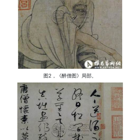
图2，《醉僧图》局部。