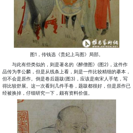
图1，传钱选《贵妃上马图》局部。
与此有些类似的，则是著名的《醉僧图》(图2)，这件作
品传为李公麟，但是从线条上看，则是一件比较精细的摹本，
但不会是原作。倒是卷后题跋(图3)，应该是南宋人手笔，写
得比较舒展。这一次看到几件手卷，题跋都很好，但是原作已
经被换掉，仔细研究一下，颇有资料价值。