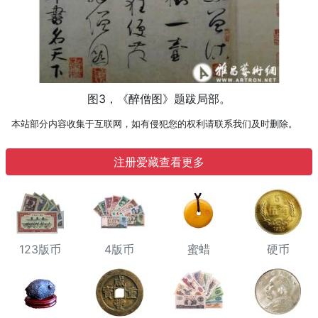
图3，《醉僧图》题跋局部。
本站部分内容收集于互联网，如有侵犯您的权利请联系我们及时删除。
注册爱藏查看更多
123版币
4版币
蜜蜡
硬币