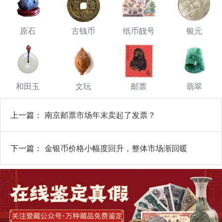
原石
古钱币
纸币靓号
银元
和田玉
文玩
邮票
翡翠
上一篇：
南京邮票市场年末卖起了发票？
下一篇：
金银币价格小幅度回升，整体市场渐回暖