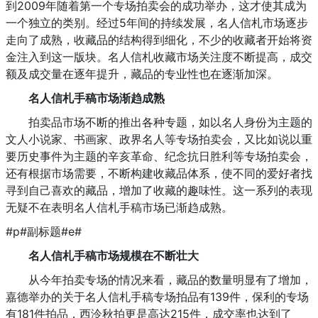
到2009年随着第一个专场拍卖会的成功举办，这才使其成为
一个独立的类别。经过5年间的持续发展，名人信札市场逐步
走向了成熟，收藏品的结构得到细化，不少的收藏者开始将资
金注入到这一版块。名人信札收藏市场关注度不断提高，成交
额及成交量在逐年提升，藏品的专业性也在逐渐加深。
名人信札手稿市场渐趋成熟
拍卖品市场不断的推出各种专题，如以名人身份为主题的
文人小说家、书画家、政界名人等专场拍卖会，又比如说以重
要历史事件为主题的辛亥革命、纪念抗日胜利等专场拍卖会，
还有根据市场需要，不断构建收藏品体系，使不同的爱好者找
寻到自己喜欢的藏品，增加了收藏的趣味性。这一系列的表现
无疑不在表明名人信札手稿市场已渐趋成熟。
#p#副标题#e#
名人信札手稿市场规模在不断壮大
从今年拍卖专场的情况来看，藏品的数量明显有了增加，
嘉德举办的关于名人信札手稿专场拍品有139件，保利的专场
有181件拍品，西泠秋拍更是高达215件，成交率也达到了