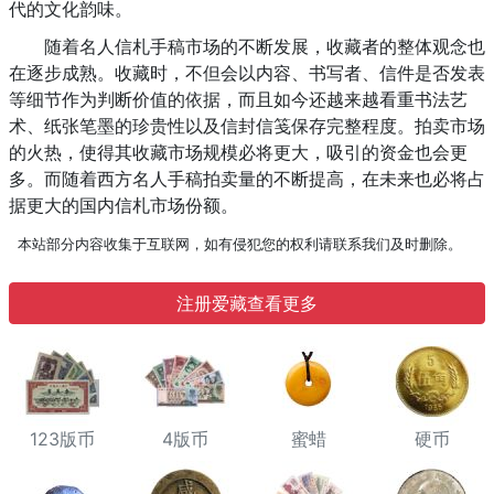
代的文化韵味。
随着名人信札手稿市场的不断发展，收藏者的整体观念也
在逐步成熟。收藏时，不但会以内容、书写者、信件是否发表
等细节作为判断价值的依据，而且如今还越来越看重书法艺
术、纸张笔墨的珍贵性以及信封信笺保存完整程度。拍卖市场
的火热，使得其收藏市场规模必将更大，吸引的资金也会更
多。而随着西方名人手稿拍卖量的不断提高，在未来也必将占
据更大的国内信札市场份额。
本站部分内容收集于互联网，如有侵犯您的权利请联系我们及时删除。
注册爱藏查看更多
123版币
4版币
蜜蜡
硬币