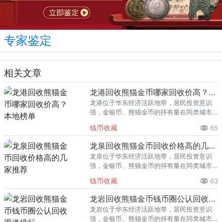
专家鉴定
相关文章
龙港回收熊猫金币哪家回收价高？本地榜单
龙港位于华东经济活跃地带，居民投资意识
强，金银币、熊猫金币的持有量在同类城市
里位居前列。每逢金价高位，龙港藏友变现
钱币收藏
65
熊猫金币的需求就明显升温，但鱼龙混杂的
回收渠道里，能精准识别版别溢
龙泉回收熊猫金币回收价格高的几家推荐
龙泉位于华东经济活跃地带，居民投资意识
强，金银币、熊猫金币的持有量在同类城市
里位居前列。每逢金价高位，龙泉藏友变现
钱币收藏
63
熊猫金币的需求就明显升温，但鱼龙混杂的
回收渠道里，能精准识别版别溢
龙岩回收熊猫金币钱币圈公认回收渠道排行
龙岩位于华东经济活跃地带，居民投资意识
强，金银币、熊猫金币的持有量在同类城市