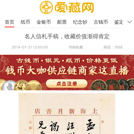
首页
纸币
金银币
邮票
纪念钞
古钱币
鉴定
名人信札手稿，收藏价值渐得肯定
2014-01-21 12:00:05
书画收藏
阅读：1658