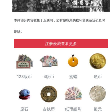
本站部分内容收集于互联网，如有侵犯您的权利请联系我们及时
删除。
注册爱藏查看更多
123版币
4版币
蜜蜡
硬币
原石
古钱币
纸币靓号
银元