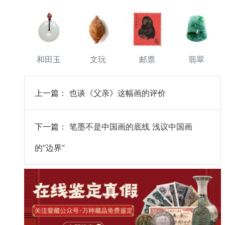
和田玉
文玩
邮票
翡翠
上一篇：
也谈《父亲》这幅画的评价
下一篇：
笔墨不是中国画的底线 浅议中国画
的“边界”