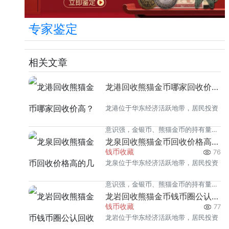
专家鉴定
相关文章
龙港回收熊猫金币哪家回收价高？本地榜单
龙港位于华东经济活跃地带，居民投资
意识强，金银币、熊猫金币的持有量在
龙泉回收熊猫金币回收价格高的几家推荐
同类城市里位居前列。每逢金价高位，
钱币收藏
76
龙泉位于华东经济活跃地带，居民投资
龙港藏友变现熊猫金币的需求就明显升
意识强，金银币、熊猫金币的持有量在
温，但鱼龙混杂的回收渠道里，能精准
龙岩回收熊猫金币钱币圈公认回收渠道排行
同类城市里位居前列。每逢金价高位，
钱币收藏
77
识别版别溢
龙岩位于华东经济活跃地带，居民投资
龙泉藏友变现熊猫金币的需求就明显升