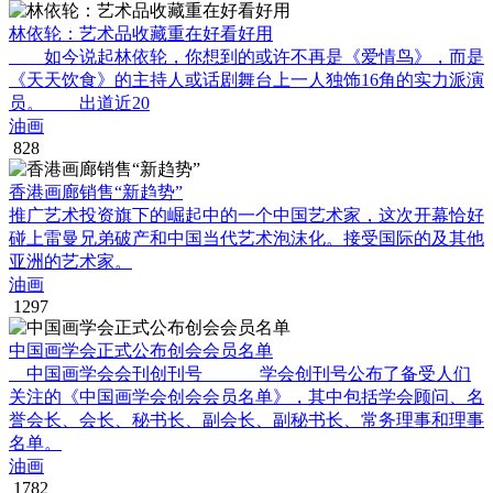
林依轮：艺术品收藏重在好看好用
如今说起林依轮，你想到的或许不再是《爱情鸟》，而是
《天天饮食》的主持人或话剧舞台上一人独饰16角的实力派演
员。 出道近20
油画
828
香港画廊销售“新趋势”
推广艺术投资旗下的崛起中的一个中国艺术家，这次开幕恰好
碰上雷曼兄弟破产和中国当代艺术泡沫化。接受国际的及其他
亚洲的艺术家。
油画
1297
中国画学会正式公布创会会员名单
中国画学会会刊创刊号 学会创刊号公布了备受人们
关注的《中国画学会创会会员名单》，其中包括学会顾问、名
誉会长、会长、秘书长、副会长、副秘书长、常务理事和理事
名单。
油画
1782