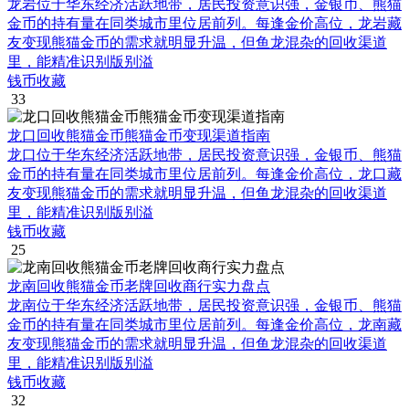
龙岩位于华东经济活跃地带，居民投资意识强，金银币、熊猫
金币的持有量在同类城市里位居前列。每逢金价高位，龙岩藏
友变现熊猫金币的需求就明显升温，但鱼龙混杂的回收渠道
里，能精准识别版别溢
钱币收藏
33
龙口回收熊猫金币熊猫金币变现渠道指南
龙口位于华东经济活跃地带，居民投资意识强，金银币、熊猫
金币的持有量在同类城市里位居前列。每逢金价高位，龙口藏
友变现熊猫金币的需求就明显升温，但鱼龙混杂的回收渠道
里，能精准识别版别溢
钱币收藏
25
龙南回收熊猫金币老牌回收商行实力盘点
龙南位于华东经济活跃地带，居民投资意识强，金银币、熊猫
金币的持有量在同类城市里位居前列。每逢金价高位，龙南藏
友变现熊猫金币的需求就明显升温，但鱼龙混杂的回收渠道
里，能精准识别版别溢
钱币收藏
32