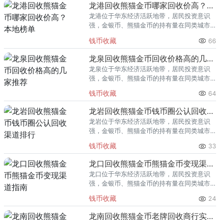
龙港回收熊猫金币哪家回收价高？本地榜单
龙港位于华东经济活跃地带，居民投资意识
强，金银币、熊猫金币的持有量在同类城市
里位居前列。每逢金价高位，龙港藏友变现
钱币收藏
66
熊猫金币的需求就明显升温，但鱼龙混杂的
回收渠道里，能精准识别版别溢
龙泉回收熊猫金币回收价格高的几家推荐
龙泉位于华东经济活跃地带，居民投资意识
强，金银币、熊猫金币的持有量在同类城市
里位居前列。每逢金价高位，龙泉藏友变现
钱币收藏
64
熊猫金币的需求就明显升温，但鱼龙混杂的
回收渠道里，能精准识别版别溢
龙岩回收熊猫金币钱币圈公认回收渠道排行
龙岩位于华东经济活跃地带，居民投资意识
强，金银币、熊猫金币的持有量在同类城市
里位居前列。每逢金价高位，龙岩藏友变现
钱币收藏
33
熊猫金币的需求就明显升温，但鱼龙混杂的
回收渠道里，能精准识别版别溢
龙口回收熊猫金币熊猫金币变现渠道指南
龙口位于华东经济活跃地带，居民投资意识
强，金银币、熊猫金币的持有量在同类城市
里位居前列。每逢金价高位，龙口藏友变现
钱币收藏
24
熊猫金币的需求就明显升温，但鱼龙混杂的
回收渠道里，能精准识别版别溢
龙南回收熊猫金币老牌回收商行实力盘点