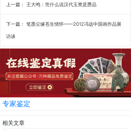
上一篇：
王大鸣：凭什么说汉代玉凳是赝品
下一篇：
笔墨尘缘苍生情怀——2012冯远中国画作品展
访谈
专家鉴定
相关文章