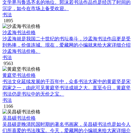
文学界与鲁迅齐名的地位。郭沫若书法作品也是经历了时间的
沉淀，如今在市场上备受欢迎。
书法
1895
沙孟海书法价格
沙孟海就是我国二十世纪的书坛泰斗，沙孟海书法作品更是受
到热捧，价值连城。现在，爱藏网的小编就来给大家详细介绍
沙孟海书法价格。
书法
9563
黄庭坚书法价格
书法文化延续发展的千百年中，众多书法大家中的黄庭坚是宋
四家之一，由此可见黄庭坚书法成就之大。直至今日，黄庭坚
书法仍是书坛中的无价之宝。
书法
1166
吴昌硕书法价格
吴昌硕是晚清民国时期的著名书画家，吴昌硕书法也是如今人
们所喜爱的书法瑰宝。今天，爱藏网的小编就来给大家详细介