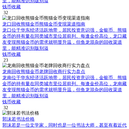
里，能精准识别版别溢
钱币收藏
32
龙口回收熊猫金币熊猫金币变现渠道指南
龙口位于华东经济活跃地带，居民投资意识强，金银币、熊猫
金币的持有量在同类城市里位居前列。每逢金价高位，龙口藏
友变现熊猫金币的需求就明显升温，但鱼龙混杂的回收渠道
里，能精准识别版别溢
钱币收藏
23
龙南回收熊猫金币老牌回收商行实力盘点
龙南位于华东经济活跃地带，居民投资意识强，金银币、熊猫
金币的持有量在同类城市里位居前列。每逢金价高位，龙南藏
友变现熊猫金币的需求就明显升温，但鱼龙混杂的回收渠道
里，能精准识别版别溢
钱币收藏
32
郭沫若书法价格
郭沫若是一位文学家，同时也是一位书法大师，甚至有着近代