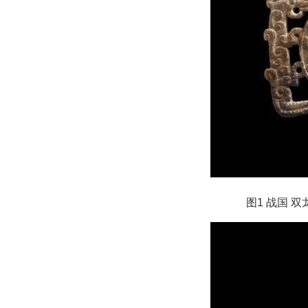
图1 战国 双