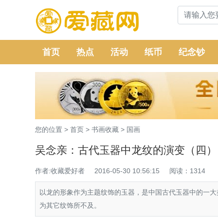
首页
热点
活动
纸币
纪念钞
您的位置 >
首页
>
书画收藏
>
国画
吴念亲：古代玉器中龙纹的演变（四）
作者:收藏爱好者
2016-05-30 10:56:15
阅读：1314
以龙的形象作为主题纹饰的玉器，是中国古代玉器中的一大
为其它纹饰所不及。