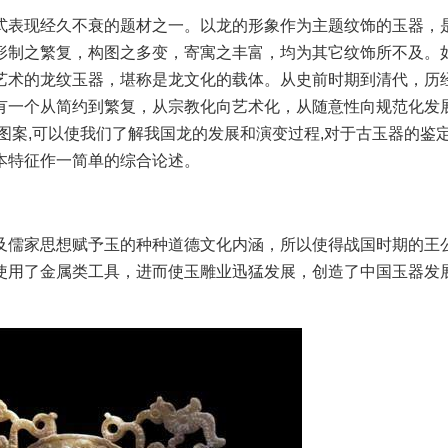
表现经久不衰的题材之一。以龙的形象作为主题纹饰的玉器，
形制之繁复，构图之多变，寄寓之丰富，均为其它纹饰所不及。
艺术的龙纹玉器，堪称是龙文化的载体。从史前时期到清代，历
有一个从简约到繁复，从宗教化向艺术化，从随意性向规范化发
图案,可以使我们了解我国龙的发展和演变过程,对于古玉器的鉴
本特征作一简单的综合论述。
儒家思想赋予玉的种种道德文化内涵，所以使得战国时期的王
使用了金属类工具，进而使玉雕业迅猛发展，创造了中国玉器发