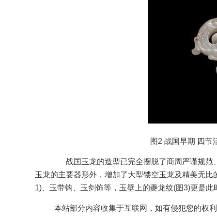
图2 战国早期 四
战国玉龙的造型已完全摆脱了商周严谨规范、
玉龙的主要器形外，增加了大型镂空玉龙及精美无比的
1)、玉带钩、玉剑饰等，玉壁上的夔龙纹(图3)更是
本站部分内容收集于互联网，如有侵犯您的权利