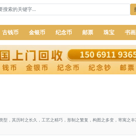
古钱币
金银币
纪念币
邮票
珠宝
书画
类型，其历时之长久，工艺之精巧，形制之繁复，构图之多变，寄寓之丰