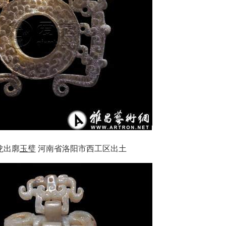
龙出廓
玉璧
河南省洛阳市西工区出土