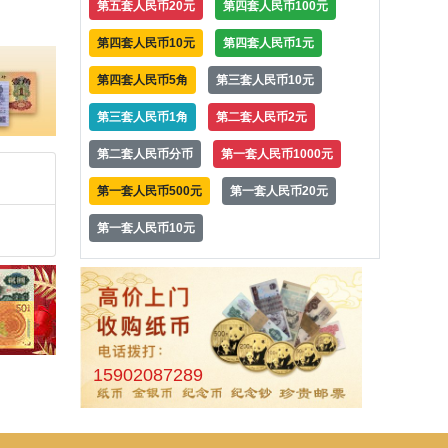
第五套人民币20元
第四套人民币100元
第四套人民币10元
第四套人民币1元
第四套人民币5角
第三套人民币10元
第三套人民币1角
第二套人民币2元
第二套人民币分币
第一套人民币1000元
第一套人民币500元
第一套人民币20元
第一套人民币10元
15902087289