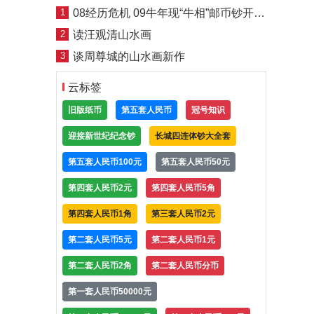
1
08经历危机 09牛年现“牛相”邮币钞开年回暖
2
读汪观清山水画
3
谈周尊城的山水画新作
云标签
旧版纸币
第五套人民币
冠号知识
迎接新世纪纪念钞
长城四连体钞大全套
第五套人民币100元
第五套人民币50元
第四套人民币2元
第四套人民币5角
第四套人民币1角
第三套人民币2元
第二套人民币5元
第二套人民币1元
第二套人民币2角
第二套人民币分币
第一套人民币50000元