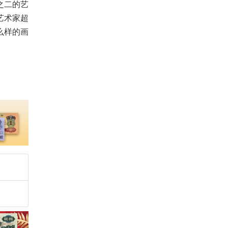
之二的艺
艺术家超
么样的画