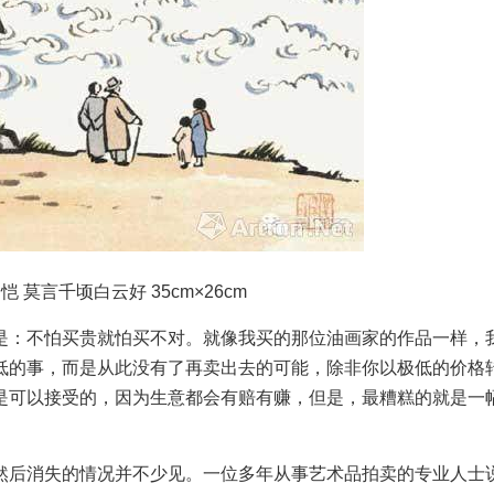
莫言千顷白云好 35cm×26cm
：不怕买贵就怕买不对。就像我买的那位油画家的作品一样，
低的事，而是从此没有了再卖出去的可能，除非你以极低的价格
是可以接受的，因为生意都会有赔有赚，但是，最糟糕的就是一
后消失的情况并不少见。一位多年从事艺术品拍卖的专业人士