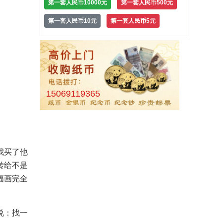
第一套人民币10000元
第一套人民币500元
第一套人民币10元
第一套人民币5元
15069119365
我买了他
转给不是
幅画完全
说：找一