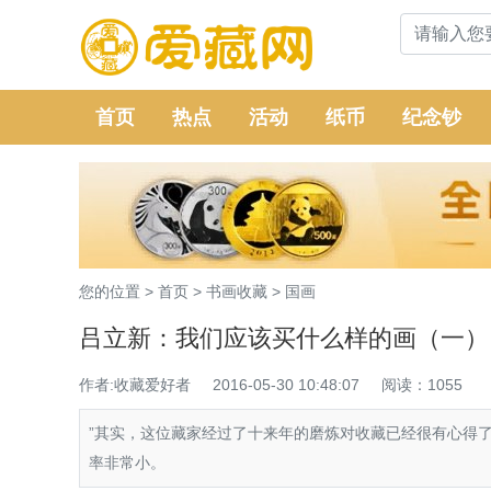
首页
热点
活动
纸币
纪念钞
您的位置 >
首页
>
书画收藏
>
国画
吕立新：我们应该买什么样的画（一）
作者:收藏爱好者
2016-05-30 10:48:07
阅读：1055
”其实，这位藏家经过了十来年的磨炼对收藏已经很有心得
率非常小。