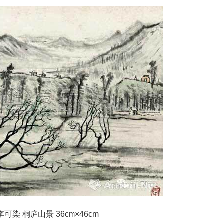
染 桐庐山景 36cm×46cm