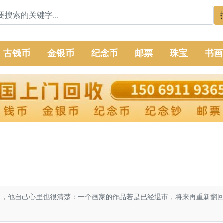
古钱币
金银币
纪念币
邮票
珠宝
书画
了，他自己心里也很清楚：一个画家的作品若是已经退市，将来再重新翻