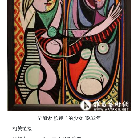
毕加索 照镜子的少女 1932年
相关链接：