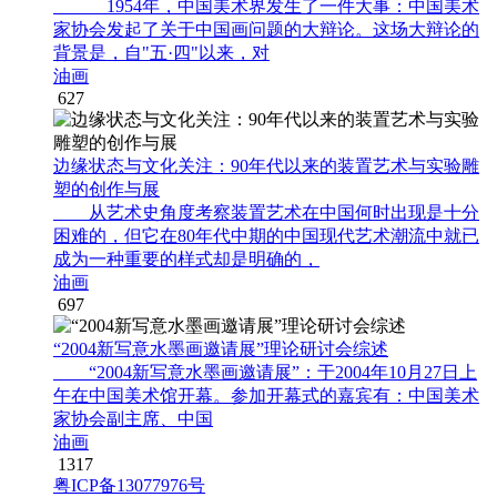
1954年，中国美术界发生了一件大事：中国美术
家协会发起了关于中国画问题的大辩论。这场大辩论的
背景是，自"五·四"以来，对
油画
627
边缘状态与文化关注：90年代以来的装置艺术与实验雕
塑的创作与展
从艺术史角度考察装置艺术在中国何时出现是十分
困难的，但它在80年代中期的中国现代艺术潮流中就已
成为一种重要的样式却是明确的，
油画
697
“2004新写意水墨画邀请展”理论研讨会综述
“2004新写意水墨画邀请展”：于2004年10月27日上
午在中国美术馆开幕。参加开幕式的嘉宾有：中国美术
家协会副主席、中国
油画
1317
粤ICP备13077976号