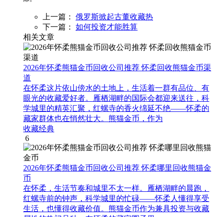
上一篇：
俄罗斯掀起古董收藏热
下一篇：
如何投资才能胜算
相关文章
2026年怀柔熊猫金币回收公司推荐 怀柔回收熊猫金币渠
道
在怀柔这片依山傍水的土地上，生活着一群有品位、有
眼光的收藏爱好者。雁栖湖畔的国际会都迎来送往，科
学城里的精英汇聚，红螺寺的香火绵延不绝——怀柔的
藏家群体也在悄然壮大。熊猫金币，作为
收藏经典
6
2026年怀柔熊猫金币回收公司推荐 怀柔哪里回收熊猫金
币
在怀柔，生活节奏和城里不太一样。雁栖湖畔的晨跑，
红螺寺前的钟声，科学城里的忙碌——怀柔人懂得享受
生活，也懂得收藏价值。熊猫金币作为兼具投资与收藏