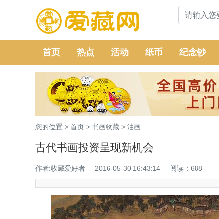
首页
热点
活动
纸币
纪念钞
您的位置 >
首页
>
书画收藏
>
油画
古代书画投资呈现新机会
作者:收藏爱好者
2016-05-30 16:43:14
阅读：688