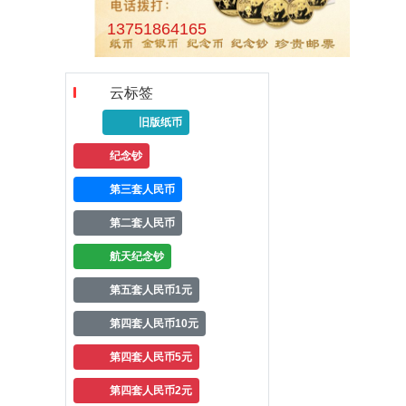
13751864165
云标签
旧版纸币
纪念钞
第三套人民币
第二套人民币
航天纪念钞
第五套人民币1元
第四套人民币10元
第四套人民币5元
第四套人民币2元