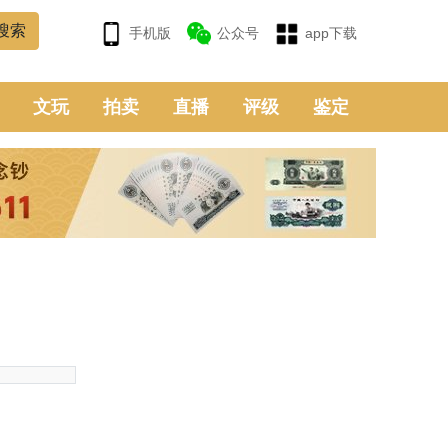
手机版
公众号
app下载
文玩
拍卖
直播
评级
鉴定