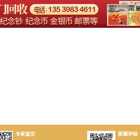
专家鉴定
爱藏评级