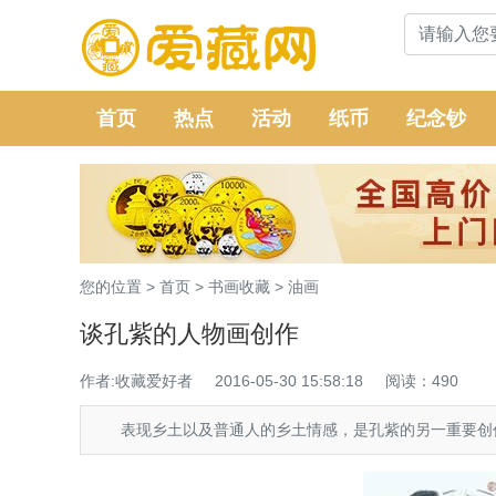
首页
热点
活动
纸币
纪念钞
您的位置 >
首页
>
书画收藏
>
油画
谈孔紫的人物画创作
作者:收藏爱好者
2016-05-30 15:58:18
阅读：490
表现乡土以及普通人的乡土情感，是孔紫的另一重要创