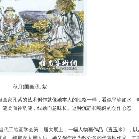
秋月(国画)孔 紫
画家孔紫的艺术创作就像她本人的性格一样，看似平静如水，
，笔柔而神韵健，线劲而意味长。这种沉静和稳健的创作心态，
当代工笔画学会第二届大展上，一幅人物画作品《
青玉
米》，以
注意。继那次大展以后，她又创作出为数众多的代表性作品，其