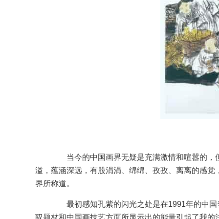
当今的中国画界无疑是充满激情和喧嚣的，但
溢，蕴涵深远，有股涓涓、绵绵、孜孜、离离的感觉
界所称道。
最初感知孔紫的闪光之处是在1991年的中国
驭题材和中国画技艺方面所显示出的能量引起了我的