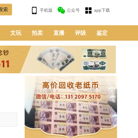
手机版
公众号
app下载
文玩
拍卖
直播
评级
鉴定