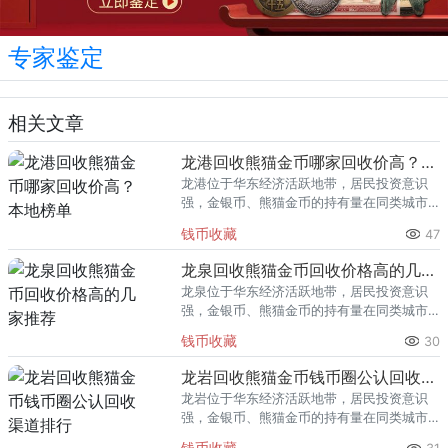
专家鉴定
相关文章
龙港回收熊猫金币哪家回收价高？本地榜单
龙港位于华东经济活跃地带，居民投资意识
强，金银币、熊猫金币的持有量在同类城市
里位居前列。每逢金价高位，龙港藏友变现
钱币收藏
47
熊猫金币的需求就明显升温，但鱼龙混杂的
回收渠道里，能精准识别版别溢
龙泉回收熊猫金币回收价格高的几家推荐
龙泉位于华东经济活跃地带，居民投资意识
强，金银币、熊猫金币的持有量在同类城市
里位居前列。每逢金价高位，龙泉藏友变现
钱币收藏
30
熊猫金币的需求就明显升温，但鱼龙混杂的
回收渠道里，能精准识别版别溢
龙岩回收熊猫金币钱币圈公认回收渠道排行
龙岩位于华东经济活跃地带，居民投资意识
强，金银币、熊猫金币的持有量在同类城市
里位居前列。每逢金价高位，龙岩藏友变现
钱币收藏