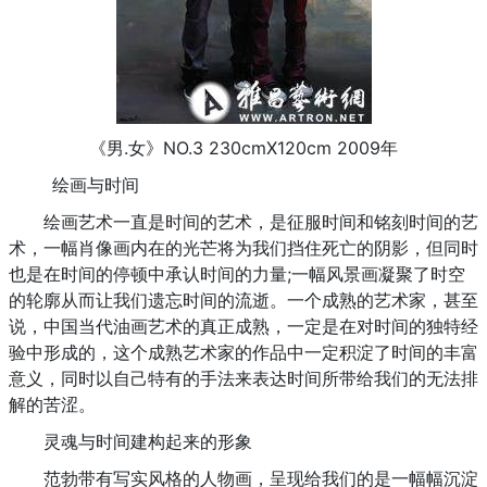
《男.女》NO.3 230cmX120cm 2009年
绘画与时间
绘画艺术一直是时间的艺术，是征服时间和铭刻时间的艺
术，一幅肖像画内在的光芒将为我们挡住死亡的阴影，但同时
也是在时间的停顿中承认时间的力量;一幅风景画凝聚了时空
的轮廓从而让我们遗忘时间的流逝。一个成熟的艺术家，甚至
说，中国当代油画艺术的真正成熟，一定是在对时间的独特经
验中形成的，这个成熟艺术家的作品中一定积淀了时间的丰富
意义，同时以自己特有的手法来表达时间所带给我们的无法排
解的苦涩。
灵魂与时间建构起来的形象
范勃带有写实风格的人物画，呈现给我们的是一幅幅沉淀