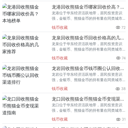
龙港回收熊猫金币哪家回收价高？本地榜单
龙港位于华东经济活跃地带，居民投资意识
强，金银币、熊猫金币的持有量在同类城市
里位居前列。每逢金价高位，龙港藏友变现
钱币收藏
72
熊猫金币的需求就明显升温，但鱼龙混杂的
回收渠道里，能精准识别版别溢
龙泉回收熊猫金币回收价格高的几家推荐
龙泉位于华东经济活跃地带，居民投资意识
强，金银币、熊猫金币的持有量在同类城市
里位居前列。每逢金价高位，龙泉藏友变现
钱币收藏
74
熊猫金币的需求就明显升温，但鱼龙混杂的
回收渠道里，能精准识别版别溢
龙岩回收熊猫金币钱币圈公认回收渠道排行
龙岩位于华东经济活跃地带，居民投资意识
强，金银币、熊猫金币的持有量在同类城市
里位居前列。每逢金价高位，龙岩藏友变现
钱币收藏
38
熊猫金币的需求就明显升温，但鱼龙混杂的
回收渠道里，能精准识别版别溢
龙口回收熊猫金币熊猫金币变现渠道指南
龙口位于华东经济活跃地带，居民投资意识
强，金银币、熊猫金币的持有量在同类城市
里位居前列。每逢金价高位，龙口藏友变现
钱币收藏
31
熊猫金币的需求就明显升温，但鱼龙混杂的
回收渠道里，能精准识别版别溢