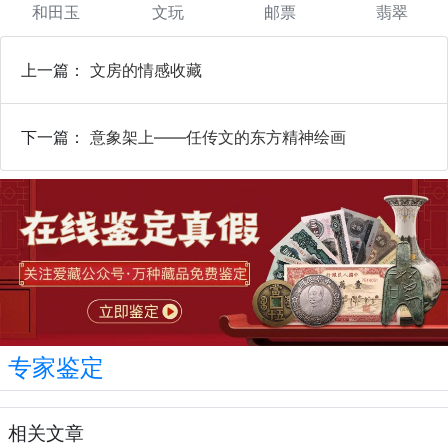
和田玉
文玩
邮票
翡翠
上一篇：
文房的情感收藏
下一篇：
意象架上——任传文的东方精神绘画
专家鉴定
相关文章