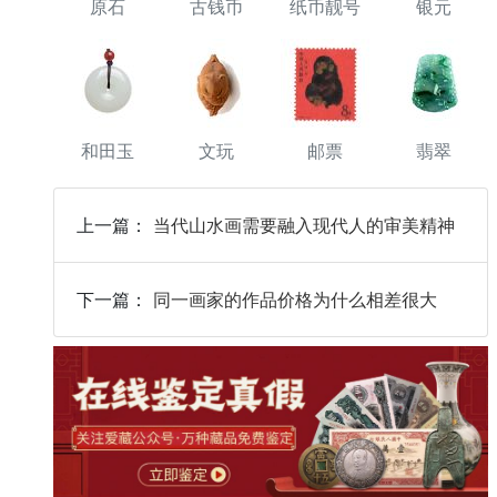
原石
古钱币
纸币靓号
银元
和田玉
文玩
邮票
翡翠
上一篇：
当代山水画需要融入现代人的审美精神
下一篇：
同一画家的作品价格为什么相差很大