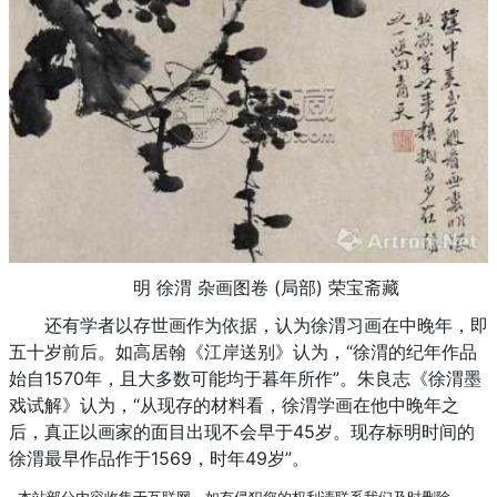
明 徐渭 杂画图卷 (局部) 荣宝斋藏
还有学者以存世画作为依据，认为徐渭习画在中晚年，即
五十岁前后。如高居翰《江岸送别》认为，“徐渭的纪年作品
始自1570年，且大多数可能均于暮年所作”。朱良志《徐渭墨
戏试解》认为，“从现存的材料看，徐渭学画在他中晚年之
后，真正以画家的面目出现不会早于45岁。现存标明时间的
徐渭最早作品作于1569，时年49岁”。