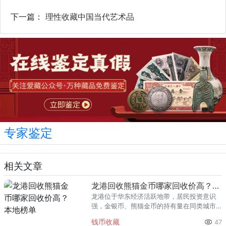
下一篇：
理性收藏中国当代艺术品
专家鉴定
相关文章
龙港回收熊猫金币哪家回收价高？本地榜单
龙港位于华东经济活跃地带，居民投资意识
强，金银币、熊猫金币的持有量在同类城市
里位居前列。每逢金价高位，龙港藏友变现
钱币收藏
47
熊猫金币的需求就明显升温，但鱼龙混杂的