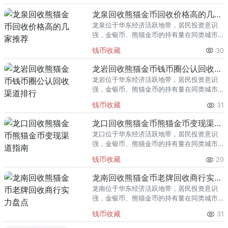
回收渠道里，能精准识别版别溢
龙泉回收熊猫金币回收价格高的几家推荐
龙泉位于华东经济活跃地带，居民投资意识
强，金银币、熊猫金币的持有量在同类城市
里位居前列。每逢金价高位，龙泉藏友变现
钱币收藏
30
熊猫金币的需求就明显升温，但鱼龙混杂的
回收渠道里，能精准识别版别溢
龙岩回收熊猫金币钱币圈公认回收渠道排行
龙岩位于华东经济活跃地带，居民投资意识
强，金银币、熊猫金币的持有量在同类城市
里位居前列。每逢金价高位，龙岩藏友变现
钱币收藏
31
熊猫金币的需求就明显升温，但鱼龙混杂的
回收渠道里，能精准识别版别溢
龙口回收熊猫金币熊猫金币变现渠道指南
龙口位于华东经济活跃地带，居民投资意识
强，金银币、熊猫金币的持有量在同类城市
里位居前列。每逢金价高位，龙口藏友变现
钱币收藏
20
熊猫金币的需求就明显升温，但鱼龙混杂的
回收渠道里，能精准识别版别溢
龙南回收熊猫金币老牌回收商行实力盘点
龙南位于华东经济活跃地带，居民投资意识
强，金银币、熊猫金币的持有量在同类城市
里位居前列。每逢金价高位，龙南藏友变现
钱币收藏
31
熊猫金币的需求就明显升温，但鱼龙混杂的
回收渠道里，能精准识别版别溢