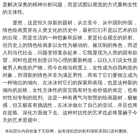
是解决深奥的精神分析问题，而是试图以视觉的方式重构女性
的主体性。
显然，这是恒久弥新的题材，从古至今、从中国到外国，
情色绘画贯穿在人类文化的历史中，最初它们不是以艺术的目
的出现，而是生活的一种想象和反映，更是社会观念的折射。
但历史上的情色绘画多以女性为被动的、被压制的角色，而进
入到当代社会，问题变得复杂起来，它既显现为人类的固有欲
望，同时也是性别意识与心理的重新构造，以往人们说女性是
被男人构造的产物，而今在相当程度上，女性成为自我构造的
对象，所谓新的情色并非为满足男性，而有了它们要独立成为
一种地位的倾向。左冰冰对它们的探索和表现，也是这种新的
倾向的反映，女性主体性的宣言既有对生命价值的肯定，也有
对性别专制的批判。这是一种有勇气与智慧的绘画题材，极敏
感，但又极富有挑战性，左冰冰做出了自己的尝试，并且也将
在提炼、深化方面做下去。这种对抗性的艺术也必将显赫于今
天的艺术景观中。
本站部分内容收集于互联网，如有侵犯您的权利请联系我们及时删除。