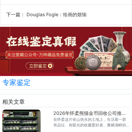
下一篇：
Douglas Fogle：绘画的烦恼
专家鉴定
相关文章
2026年怀柔熊猫金币回收公司推荐 怀柔回收熊猫金币渠道
在怀柔这片依山傍水的土地上，生活着一群
有品位、有眼光的收藏爱好者。雁栖湖畔的
国际会都迎来送往，科学城里的精英汇聚，