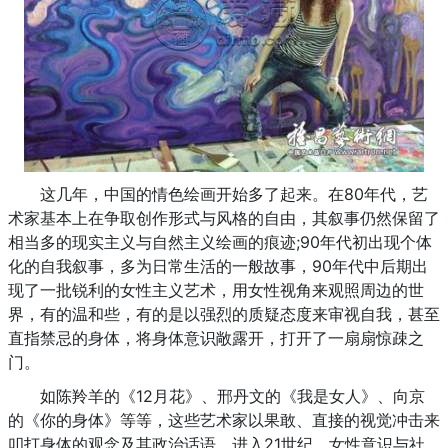
这几年，中国的情色绘画开始多了起来。在80年代，艺
术家基本上在争取创作形式与风格的自由，其叙事仍然保留了
相当多的现实主义与自然主义绘画的痕迹;90年代初出现个体
化的自我叙事，多为日常生活的一般故事，90年代中后期出
现了一批锐利的女性主义艺术，用女性视角来观照周边的世
界，有的温和些，有的是以强烈的质疑态度来审视自我，甚至
直指禁忌的身体，将身体意识敞露开，打开了一扇扇惊疎之
门。
如陈羚羊的《12月花》、邢丹文的《我是女人》、向京
的《你的身体》等等，这些艺术家以果敢、直接的视觉冲击来
叩打身体的观念及其政治话语。进入21世纪，女性意识与社