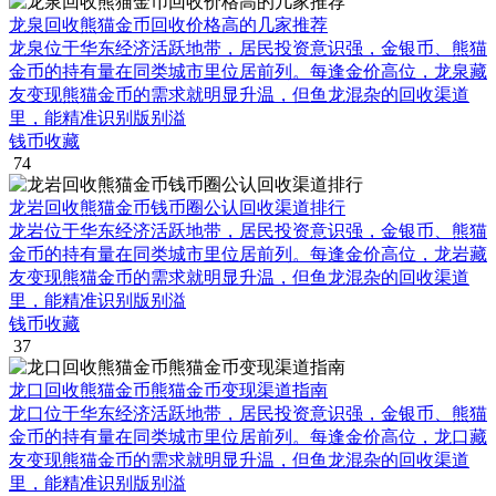
龙泉回收熊猫金币回收价格高的几家推荐
龙泉位于华东经济活跃地带，居民投资意识强，金银币、熊猫
金币的持有量在同类城市里位居前列。每逢金价高位，龙泉藏
友变现熊猫金币的需求就明显升温，但鱼龙混杂的回收渠道
里，能精准识别版别溢
钱币收藏
74
龙岩回收熊猫金币钱币圈公认回收渠道排行
龙岩位于华东经济活跃地带，居民投资意识强，金银币、熊猫
金币的持有量在同类城市里位居前列。每逢金价高位，龙岩藏
友变现熊猫金币的需求就明显升温，但鱼龙混杂的回收渠道
里，能精准识别版别溢
钱币收藏
37
龙口回收熊猫金币熊猫金币变现渠道指南
龙口位于华东经济活跃地带，居民投资意识强，金银币、熊猫
金币的持有量在同类城市里位居前列。每逢金价高位，龙口藏
友变现熊猫金币的需求就明显升温，但鱼龙混杂的回收渠道
里，能精准识别版别溢