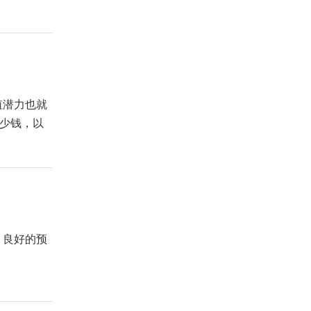
值潜力也就
多少钱，以
。良好的预