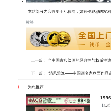
本站部分内容收集于互联网，如有侵犯您的权利
标签
上一篇：
当中国古典绘画的经典性与权威性
下一篇：
“清风雅逸——中国画名家扇面作品
为您推荐
19
【
纸币