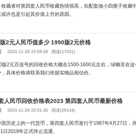
，收藏者对第四套人民币收藏热情很高，在配套做小四册子收藏中
这或许也是引起其价值上升的原因。
90版2元人民币值多少 1990版2元价格
】
2024-11-28 22:09:48
阅读(17631)
0版2元百连号的回收价格大概在1500-1600元左右，绿幽灵在
少，具体价格请联系我们依据实物品相估价。
套人民币回收价格表2023 第四套人民币最新价格
】
2024-11-28 22:01:45
阅读(28144)
中国历史上的一代货币，第四套人民币发行于1987年4月27日，
月1日2019年正式停止流通。