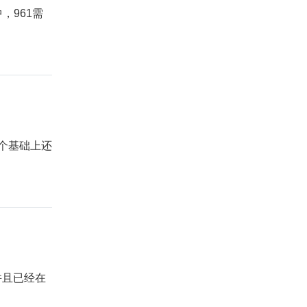
，961需
这个基础上还
并且已经在