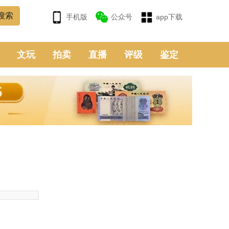
手机版
公众号
app下载
文玩
拍卖
直播
评级
鉴定