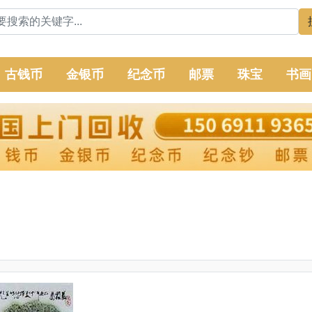
古钱币
金银币
纪念币
邮票
珠宝
书画