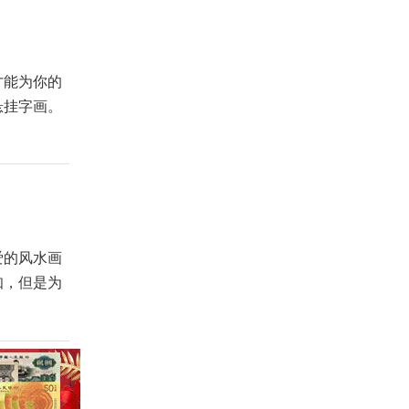
才能为你的
悬挂字画。
爱的风水画
知，但是为