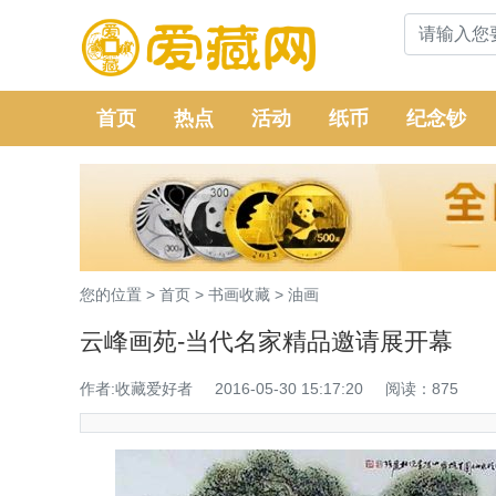
首页
热点
活动
纸币
纪念钞
您的位置 >
首页
>
书画收藏
>
油画
云峰画苑-当代名家精品邀请展开幕
作者:收藏爱好者
2016-05-30 15:17:20
阅读：875