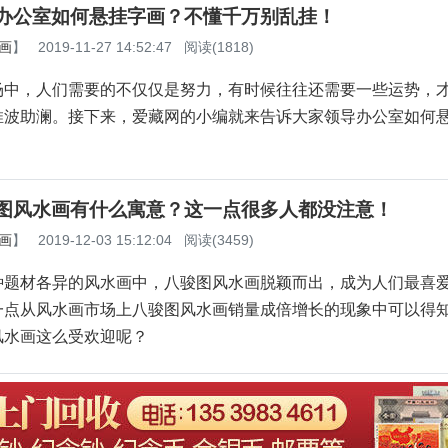
办公室如何悬挂字画？不懂千万别乱挂！
画
】
2019-11-27 14:52:47
阅读(1818)
场中，人们需要的不仅仅是努力，有时候往往还需要一些运势，
推波助澜。接下来，爱藏网的小编就来告诉大家领导办公室如何
图风水画有什么寓意？这一点很多人都没注意！
画
】
2019-12-03 15:12:04
阅读(3459)
种题材各异的风水画中，八骏图风水画脱颖而出，成为人们最喜
一点从风水画市场上八骏图风水画销量成倍增长的现象中可以得
风水画这么受欢迎呢？