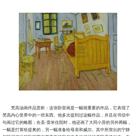
梵高油画作品赏析：这张卧室画是一幅很重要的作品，它表现了
梵高内心世界中的一些东西。他多次提到过这幅作品，并且在书信中
勾画过它的略图；在圣
-雷米住院时，他还画了大同小异的另外两幅，
一幅是打算给提奥的，另一幅准备给母亲和威尔。其中所突出的宁静