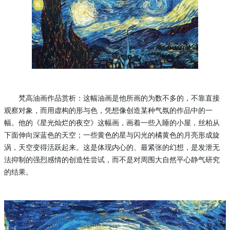
梵高油画作品赏析：这幅油画是他所画的为数不多的，不靠直接
观察对象，而用虚构的形与色，凭想像创造某种气氛的作品中的一
幅。他的《星光灿烂的夜空》这幅画，画着一些入睡的小屋，丝柏从
下面伸向深蓝色的天空；一些黄色的星与闪光的橘黄色的月亮形成旋
涡，天空变得活跃起来。这是体现内心的、最紧张的幻想，是发泄无
法抑制的强烈感情的创造性尝试，而不是对周围大自然平心静气研究
的结果。