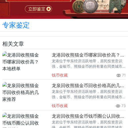
专家鉴定
相关文章
龙港回收熊猫金币哪家回收价高？本地榜单
龙港位于华东经济活跃地带，居民投资意识
强，金银币、熊猫金币的持有量在同类城市
里位居前列。每逢金价高位，龙港藏友变现
钱币收藏
71
熊猫金币的需求就明显升温，但鱼龙混杂的
回收渠道里，能精准识别版别溢
龙泉回收熊猫金币回收价格高的几家推荐
龙泉位于华东经济活跃地带，居民投资意识
强，金银币、熊猫金币的持有量在同类城市
里位居前列。每逢金价高位，龙泉藏友变现
钱币收藏
73
熊猫金币的需求就明显升温，但鱼龙混杂的
回收渠道里，能精准识别版别溢
龙岩回收熊猫金币钱币圈公认回收渠道排行
龙岩位于华东经济活跃地带，居民投资意识
强，金银币、熊猫金币的持有量在同类城市