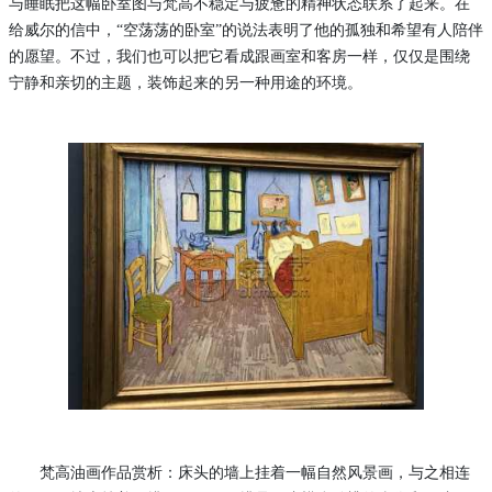
与睡眠把这幅卧室图与梵高不稳定与疲惫的精神状态联系了起来。在
给威尔的信中，“空荡荡的卧室”的说法表明了他的孤独和希望有人陪伴
的愿望。不过，我们也可以把它看成跟画室和客房一样，仅仅是围绕
宁静和亲切的主题，装饰起来的另一种用途的环境。
梵高油画作品赏析：床头的墙上挂着一幅自然风景画，与之相连