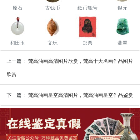
原石
古钱币
纸币靓号
银元
和田玉
文玩
邮票
翡翠
上一篇：
梵高油画高清图片欣赏，梵高十大名画作品图片
欣赏
下一篇：
梵高油画星空高清图片，梵高油画星空作品鉴赏